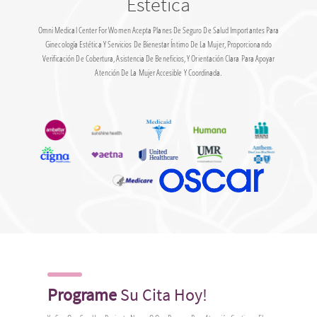
Estética
Omni Medical Center For Women Acepta Planes De Seguro De Salud Importantes Para
Ginecología Estética Y Servicios De Bienestar Íntimo De La Mujer, Proporcionando
Verificación De Cobertura, Asistencia De Beneficios, Y Orientación Clara Para Apoyar
Atención De La Mujer Accesible Y Coordinada.
Programe
Su Cita Hoy!