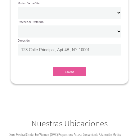
Motivo De La Cita
Proveedor Preferido
Dirección
Nuestras Ubicaciones
Omni Medical Center For Women (OMC) Proporciona Acceso Conveniente A Atención Médica